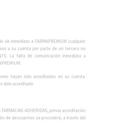
do de inmediato a FARMAPREMIUM cualquier
eso a su cuenta por parte de un tercero no
TE. La falta de comunicación inmediata a
RMAPREMIUM.
como hayan sido acreditados en su cuenta.
o dolo acreditado.
as FARMACIAS ADHERIDAS, previa acreditación
ón de descuentos se procederá, a través del