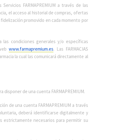
os Servicios FARMAPREMIUM a través de las
 el acceso al historial de compras, ofertas
 fidelización promovido en cada momento por
 las condiciones generales y/o específicas
 web
www.farmapremium.es
. Las FARMACIAS
macia la cual las comunicará directamente al
s para disponer de una cuenta FARMAPREMIUM.
creación de una cuenta FARMAPREMIUM a través
untaria, deberá identificarse digitalmente y
s estrictamente necesarios para permitir su
.