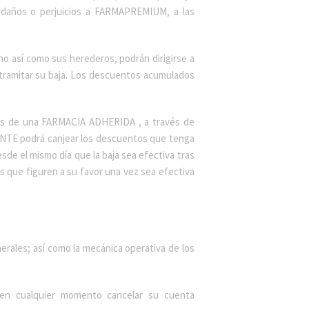
e daños o perjuicios a FARMAPREMIUM, a las
ho así como sus herederos, podrán dirigirse a
tramitar su baja. Los descuentos acumulados
és de una FARMACIA ADHERIDA , a través de
ENTE podrá canjear los descuentos que tenga
e el mismo día que la baja sea efectiva tras
 que figuren a su favor una vez sea efectiva
rales; así como la mecánica operativa de los
en cualquier momento cancelar su cuenta