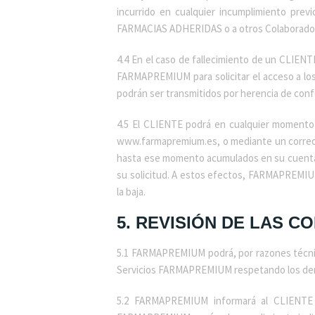
incurrido en cualquier incumplimiento pre
FARMACIAS ADHERIDAS o a otros Colaboradore
4.4 En el caso de fallecimiento de un CLIENT
FARMAPREMIUM para solicitar el acceso a lo
podrán ser transmitidos por herencia de confo
4.5 El CLIENTE podrá en cualquier moment
www.farmapremium.es, o mediante un correo 
hasta ese momento acumulados en su cuenta. 
su solicitud. A estos efectos, FARMAPREMIUM
la baja.
5. REVISIÓN DE LAS 
5.1 FARMAPREMIUM podrá, por razones técnica
Servicios FARMAPREMIUM respetando los der
5.2 FARMAPREMIUM informará al CLIENTE 