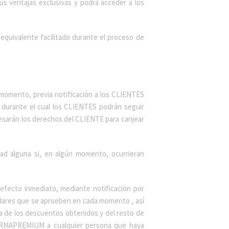
s ventajas exclusivas y podrá acceder a los
uivalente facilitado durante el proceso de
momento, previa notificación a los CLIENTES
o durante el cual los CLIENTES podrán seguir
cesarán los derechos del CLIENTE para canjear
dad alguna si, en algún momento, ocurrieran
ecto inmediato, mediante notificación por
ulares que se aprueben en cada momento , así
a de los descuentos obtenidos y del resto de
FARMAPREMIUM a cualquier persona que haya