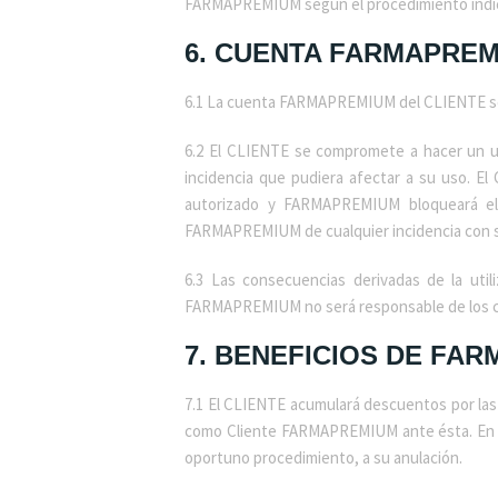
FARMAPREMIUM según el procedimiento indic
6.
CUENTA FARMAPREM
6.1 La cuenta FARMAPREMIUM del CLIENTE ser
6.2 El CLIENTE se compromete a hacer un
incidencia que pudiera afectar a su uso. 
autorizado y FARMAPREMIUM bloqueará el 
FARMAPREMIUM de cualquier incidencia con 
6.3 Las consecuencias derivadas de la ut
FARMAPREMIUM no será responsable de los can
7. BENEFICIOS DE FA
7.1 El CLIENTE acumulará descuentos por la
como Cliente FARMAPREMIUM ante ésta. En ca
oportuno procedimiento, a su anulación.