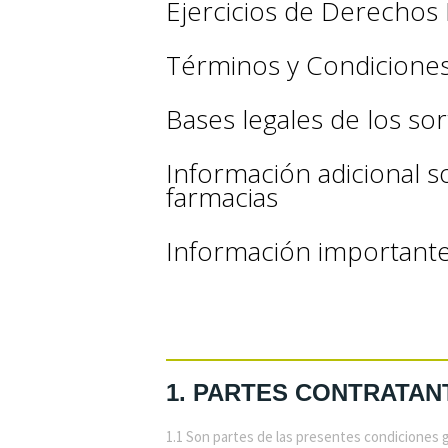
Ejercicios de Derech
Términos y Condicione
Bases legales de los so
Información adicional s
farmacias
Información importante
1. PARTES CONTRATAN
1.1 Son partes de las presentes condiciones 