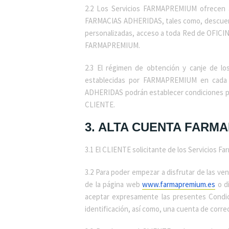
2.2 Los Servicios FARMAPREMIUM ofrecen a
FARMACIAS ADHERIDAS, tales como, descuento
personalizadas, acceso a toda Red de OFICI
FARMAPREMIUM.
2.3 El régimen de obtención y canje de lo
establecidas por FARMAPREMIUM en cada 
ADHERIDAS podrán establecer condiciones par
CLIENTE.
3. ALTA CUENTA FARM
3.1 El CLIENTE solicitante de los Servicios
3.2 Para poder empezar a disfrutar de las v
de la página web
www.farmapremium.es
o di
aceptar expresamente las presentes Condici
identificación, así como, una cuenta de corre