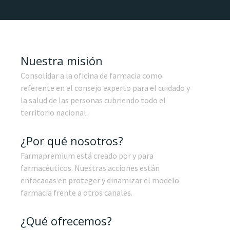
Nuestra misión
Consolidar a la oficina de farmacia como
referente en el consejo experto para el cuidado y
la salud de las personas cubriendo todo el
territorio nacional.
¿Por qué nosotros?
Farmapremium está creado por y para
farmacéuticos. Nuestras acciones están
enfocadas en proteger y dinamizar el modelo
farmacia frente a otros canales.
¿Qué ofrecemos?