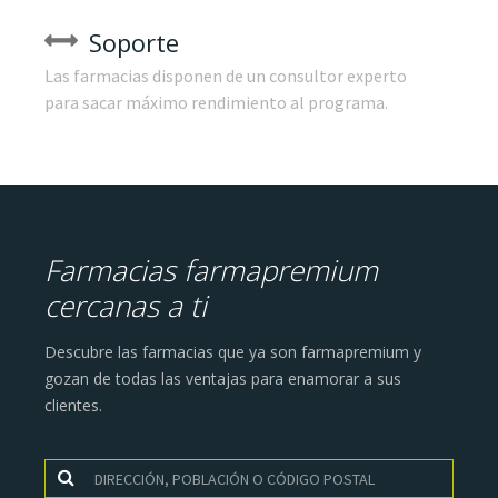
Soporte
Las farmacias disponen de un consultor experto
para sacar máximo rendimiento al programa.
Farmacias farmapremium
cercanas a ti
Descubre las farmacias que ya son farmapremium y
gozan de todas las ventajas para enamorar a sus
clientes.