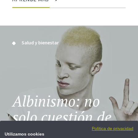
Salud y bienestar
Albinismo: no
solo cuestión de
color
Política de privacidad
Utilizamos cookies