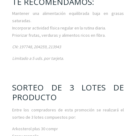
TE RECOMENDAMOS:
Mantener una alimentación equilibrada baja en grasas
saturadas.
Incorporar actividad física regular en la rutina diaria.
Priorizar frutas, verduras y alimentos ricos en fibra.
CN: 197748, 204259, 213943
Limitado a 5 uds. por tarjeta.
SORTEO DE 3 LOTES DE
PRODUCTO
Entre los compradores de esta promoción se realizará el
sorteo de 3 lotes compuestos por:
Arkosterol plus 30 compr