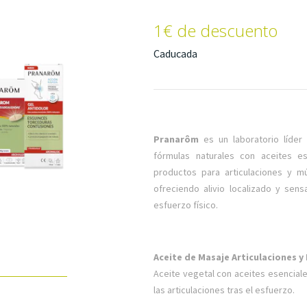
1€ de descuento
Caducada
Pranarôm
es un laboratorio líder 
fórmulas naturales con aceites e
productos para articulaciones y mú
ofreciendo alivio localizado y sens
esfuerzo físico.
Aceite de Masaje Articulaciones y 
Aceite vegetal con aceites esenciale
las articulaciones tras el esfuerzo.