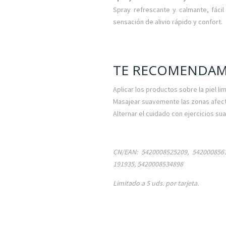
Spray refrescante y calmante, fácil
sensación de alivio rápido y confort.
TE RECOMENDAM
Aplicar los productos sobre la piel l
Masajear suavemente las zonas afect
Alternar el cuidado con ejercicios s
CN/EAN: 5420008525209, 5420008561
191935, 5420008534898
Limitado a 5 uds. por tarjeta.