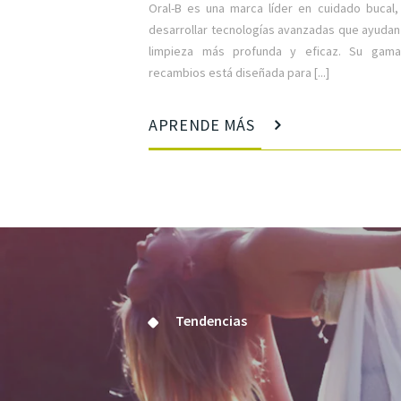
Oral-B es una marca líder en cuidado bucal,
desarrollar tecnologías avanzadas que ayudan
limpieza más profunda y eficaz. Su gama
recambios está diseñada para [...]
APRENDE MÁS
Tendencias