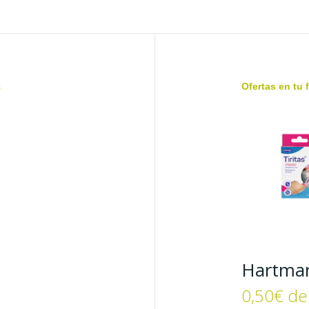
s
Ofertas en tu 
Hartman
0,50€ de