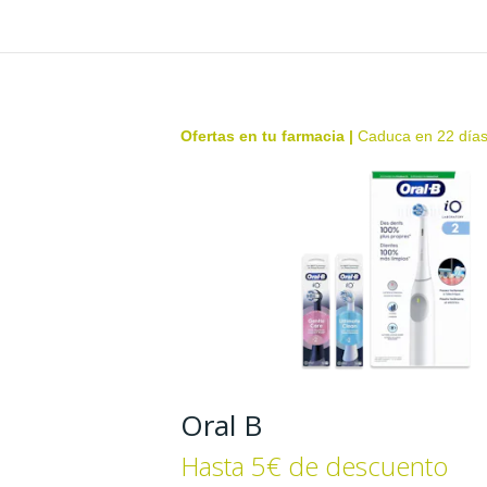
Ofertas en tu farmacia
|
Caduca en 22 día
Oral B
Hasta 5€ de descuento