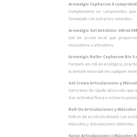
Aromalgic Cepharom 8 comprimi
Complemento en comprimidos que co
formulado con extractos naturales.
Aromalgic Gel Antidolor 100 ml D
Gel de acción local que proporcio
musculares o articulares.
Aromalgic Roller Cepharom Bio 5 
Formato en roll-on ecológico, práctic
la tensión muscular en cualquier mom
Gel Crema Articulaciones y Múscul
Gel-crema de rápida absorción que a
tras actividad física o esfuerzo puntu
Roll-On Articulaciones y Músculos 
Roll-on de acción localizada con acei
músculos y articulaciones doloridas.
Spray Articulaciones y Músculos Bi