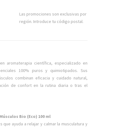
Las promociones son exclusivas por
región. Introduce tu código postal.
en aromaterapia científica, especializado en
senciales 100% puros y quimiotipados. Sus
sculos combinan eficacia y cuidado natural,
ación de confort en la rutina diaria o tras el
Músculos Bio (Eco) 100 ml
s que ayuda a relajar y calmar la musculatura y