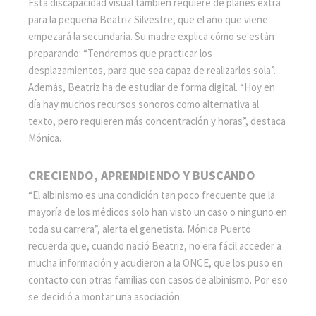
Esta discapacidad visual también requiere de planes extra
para la pequeña Beatriz Silvestre, que el año que viene
empezará la secundaria. Su madre explica cómo se están
preparando: “Tendremos que practicar los
desplazamientos, para que sea capaz de realizarlos sola”.
Además, Beatriz ha de estudiar de forma digital. “Hoy en
día hay muchos recursos sonoros como alternativa al
texto, pero requieren más concentración y horas”, destaca
Mónica.
CRECIENDO, APRENDIENDO Y BUSCANDO
“El albinismo es una condición tan poco frecuente que la
mayoría de los médicos solo han visto un caso o ninguno en
toda su carrera”, alerta el genetista. Mónica Puerto
recuerda que, cuando nació Beatriz, no era fácil acceder a
mucha información y acudieron a la ONCE, que los puso en
contacto con otras familias con casos de albinismo. Por eso
se decidió a montar una asociación.