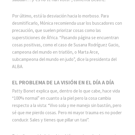
Por último, está la desviación hacia lo morboso. Para
desmitificarlo, Mónica recomienda usar los buscadores con
precaución, que suelen priorizar cosas como las
supersticiones de África. “Pasando página se encuentran
cosas positivas, como el caso de Susana Rodríguez Gacio,
campeona del mundo en triatlón, o Marta Arce,
subcampeona del mundo en judo”, dice la presidenta del
ALBA.
EL PROBLEMA DE LA VISIÓN EN EL DÍA A DÍA
Patty Bonet explica que, dentro de lo que cabe, hace vida
“100% normal” en cuanto a la piel pero la cosa cambia
respecto a la vista: “Vivo sola y me manejo sin bastón, pero
sé que me pierdo cosas. Pero mi mayor trauma es no poder
conducir. Sales y tienes que pillar un taxi”.