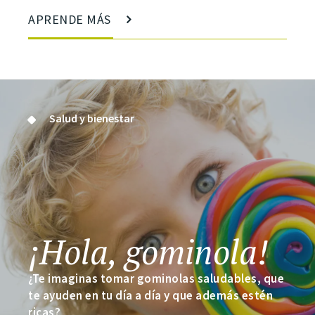
APRENDE MÁS
Salud y bienestar
¡Hola, gominola!
¿Te imaginas tomar gominolas saludables, que
te ayuden en tu día a día y que además estén
ricas?