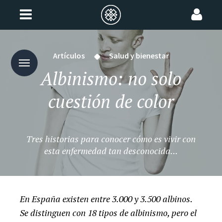
Artículos
Salud y bienestar
Albinismo: no solo
cuestión de color
Tres historias para conocer cómo es vivir con
esta enfermedad tan desconocida...
En España existen entre 3.000 y 3.500 albinos.
Se distinguen con 18 tipos de albinismo, pero el