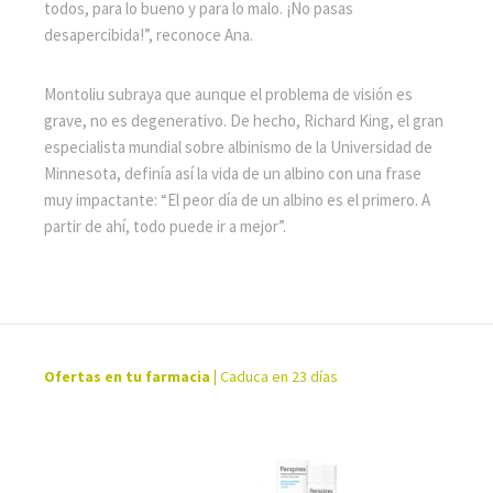
todos, para lo bueno y para lo malo. ¡No pasas
desapercibida!”, reconoce Ana.
Montoliu subraya que aunque el problema de visión es
grave, no es degenerativo. De hecho, Richard King, el gran
especialista mundial sobre albinismo de la Universidad de
Minnesota, definía así la vida de un albino con una frase
muy impactante: “El peor día de un albino es el primero. A
partir de ahí, todo puede ir a mejor”.
Ofertas en tu farmacia
|
Caduca en 23 días