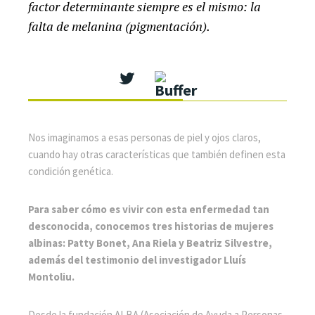
factor determinante siempre es el mismo: la
falta de melanina (pigmentación).
Nos imaginamos a esas personas de piel y ojos claros,
cuando hay otras características que también definen esta
condición genética.
Para saber cómo es vivir con esta enfermedad tan
desconocida, conocemos tres historias de mujeres
albinas: Patty Bonet, Ana Riela y Beatriz Silvestre,
además del testimonio del investigador Lluís
Montoliu.
Desde la fundación ALBA (Asociación de Ayuda a Personas