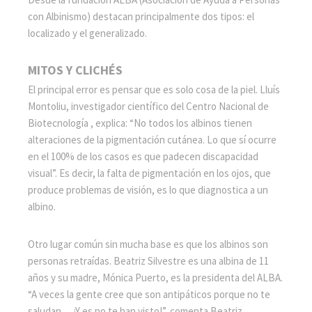
con Albinismo) destacan principalmente dos tipos: el
localizado y el generalizado.
MITOS Y CLICHÉS
El principal error es pensar que es solo cosa de la piel. Lluís
Montoliu, investigador científico del Centro Nacional de
Biotecnología , explica: “No todos los albinos tienen
alteraciones de la pigmentación cutánea. Lo que sí ocurre
en el 100% de los casos es que padecen discapacidad
visual”. Es decir, la falta de pigmentación en los ojos, que
produce problemas de visión, es lo que diagnostica a un
albino.
Otro lugar común sin mucha base es que los albinos son
personas retraídas. Beatriz Silvestre es una albina de 11
años y su madre, Mónica Puerto, es la presidenta del ALBA.
“A veces la gente cree que son antipáticos porque no te
saludan… ¡Y es no te han visto!”, comenta Beatriz.