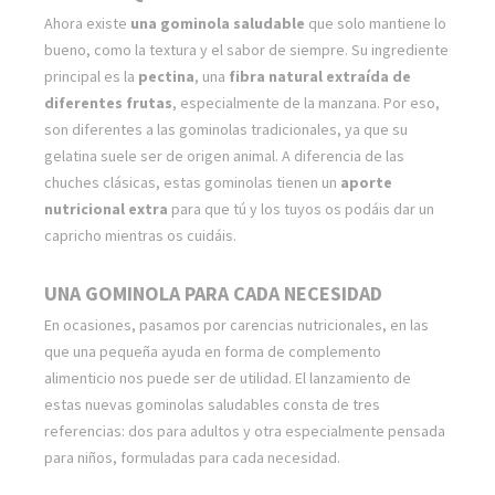
Ahora existe
una gominola saludable
que solo mantiene lo
bueno, como la textura y el sabor de siempre. Su ingrediente
principal es la
pectina
, una
fibra natural extraída de
diferentes frutas
, especialmente de la manzana. Por eso,
son diferentes a las gominolas tradicionales, ya que su
gelatina suele ser de origen animal. A diferencia de las
chuches clásicas, estas gominolas tienen un
aporte
nutricional extra
para que tú y los tuyos os podáis dar un
capricho mientras os cuidáis.
UNA GOMINOLA PARA CADA NECESIDAD
En ocasiones, pasamos por carencias nutricionales, en las
que una pequeña ayuda en forma de complemento
alimenticio nos puede ser de utilidad. El lanzamiento de
estas nuevas gominolas saludables consta de tres
referencias: dos para adultos y otra especialmente pensada
para niños, formuladas para cada necesidad.