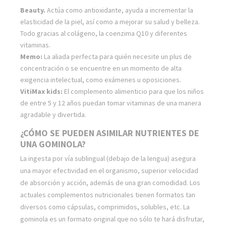
Beauty.
Actúa como antioxidante, ayuda a incrementar la
elasticidad de la piel, así como a mejorar su salud y belleza.
Todo gracias al colágeno, la coenzima Q10 y diferentes
vitaminas.
Memo:
La aliada perfecta para quién necesite un plus de
concentración o se encuentre en un momento de alta
exigencia intelectual, como exámenes u oposiciones.
VitiMax kids:
El complemento alimenticio para que los niños
de entre 5 y 12 años puedan tomar vitaminas de una manera
agradable y divertida.
¿CÓMO SE PUEDEN ASIMILAR NUTRIENTES DE
UNA GOMINOLA?
La ingesta por vía sublingual (debajo de la lengua) asegura
una mayor efectividad en el organismo, superior velocidad
de absorción y acción, además de una gran comodidad. Los
actuales complementos nutricionales tienen formatos tan
diversos como cápsulas, comprimidos, solubles, etc. La
gominola es un formato original que no sólo te hará disfrutar,